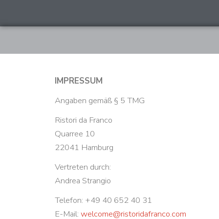
IMPRESSUM
Angaben gemäß § 5 TMG
Ristori da Franco
Quarree 10
22041 Hamburg
Vertreten durch:
Andrea Strangio
Telefon: +49 40 652 40 31
E-Mail:
welcome@ristoridafranco.com